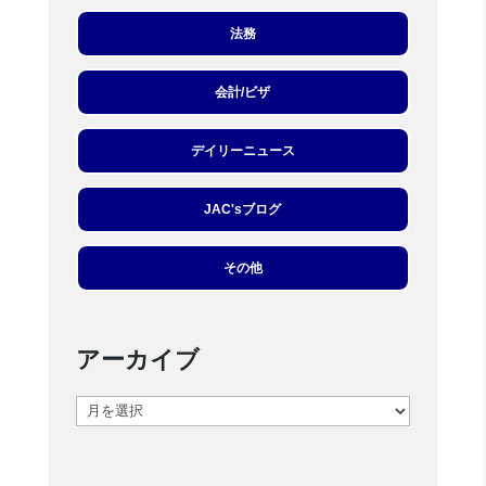
法務
会計/ビザ
デイリーニュース
JAC'sブログ
その他
アーカイブ
ア
ー
カ