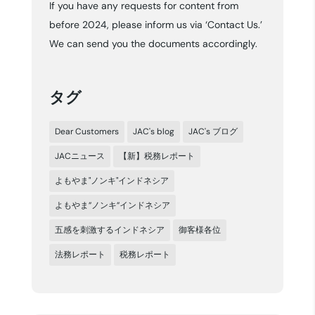
If you have any requests for content from
イ
before 2024, please inform us via ‘Contact Us.’
ブ
We can send you the documents accordingly.
タグ
Dear Customers
JAC's blog
JAC's ブログ
JACニュース
【新】税務レポート
よもやま"ノンキ"インドネシア
よもやま”ノンキ”インドネシア
五感を刺激するインドネシア
御客様各位
法務レポート
税務レポート