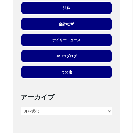
法務
会計/ビザ
デイリーニュース
JAC'sブログ
その他
アーカイブ
ア
ー
カ