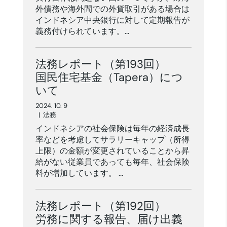
外債務や海外間での外貨取引がある場合は
インドネシア中央銀行に対して定期報告が
義務付けられています。...
法務レポート（第193回）
国民住宅基金（Tapera）につ
いて
2024. 10. 9
|
法務
インドネシアの社会保険は毎年の経済成長
率などを考慮してサラリーキャップ（所得
上限）の金額が変更されていることから昇
給がない従業員であっても毎年、社会保険
料が増加しています。 ...
法務レポート（第192回）
労務に関する報告、届け出義