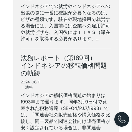
インドネシアでの就労やインドネシアへの
出張の際に一番に確認が必要となるのは、
ビザの種類です。駐在や現地採用で就労す
る場合には、入国前には企業への雇用許可
や就労ビザを、入国後にはＩＴＡＳ（滞在
許可）を取得する必要があります。...
法務レポート（第189回）
インドネシアの移転価格問題
の軌跡
2024. 06. 11
|
法務
インドネシアの移転価格問題の始まりは
1993年まで遡ります。同年3月9日付で発
表された税務通達（SE-04/PJ.7/1993）で
は、「関連会社の販売価格や購入価格を比
較し、同一製品で関連会社向け販売価格が
安く設定されている場合は、非関連会...