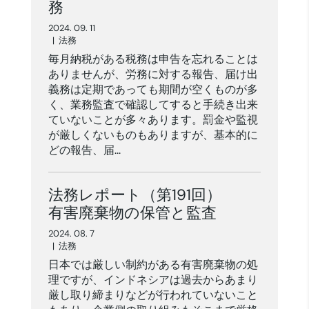
務
2024. 09. 11
|
法務
毎月納税がある税務は申告を忘れることは
ありませんが、労務に対する報告、届け出
義務は定期であっても期間が空くものが多
く、業務監査で確認してすると手続き出来
ていないことが多々あります。罰金や監視
が厳しくないものもありますが、基本的に
どの報告、届...
法務レポート（第191回）
有害廃棄物の保管と監査
2024. 08. 7
|
法務
日本では厳しい制約がある有害廃棄物の処
理ですが、インドネシアは過去からあまり
厳し取り締まりなどが行われていないこと