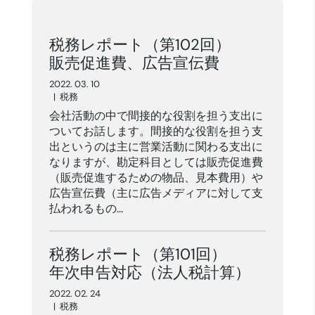
税務レポート（第102回）
販売促進費、広告宣伝費
2022. 03. 10
|
税務
会社活動の中で間接的な役割を担う支出に
ついてお話します。間接的な役割を担う支
出というのは主に営業活動に関わる支出に
なりますが、勘定科目としては販売促進費
（販売促進するための物品、見本費用）や
広告宣伝費（主に広告メディアに対して支
払われるもの...
税務レポート（第101回）
年次申告対応（法人税計算）
2022. 02. 24
|
税務