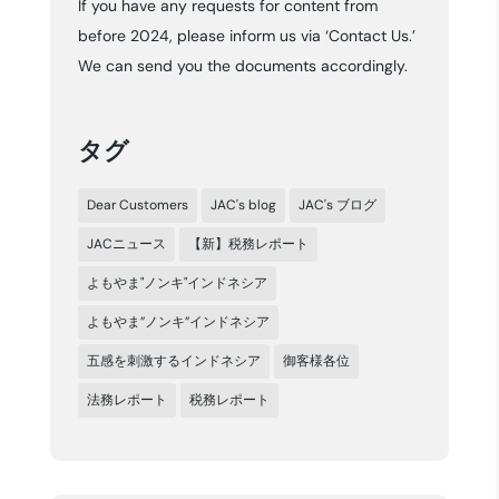
If you have any requests for content from
イ
before 2024, please inform us via ‘Contact Us.’
ブ
We can send you the documents accordingly.
タグ
Dear Customers
JAC's blog
JAC's ブログ
JACニュース
【新】税務レポート
よもやま"ノンキ"インドネシア
よもやま”ノンキ”インドネシア
五感を刺激するインドネシア
御客様各位
法務レポート
税務レポート