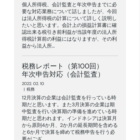
個人所得税、会計監査と年次申告までに必
要な対応業務について話しましたが、今回
は法人所得税の計算について詳しく説明し
たいと思います。会計上の損益計算書に確
認出来る税引き前利益が当該年度の法人所
得税計算前の利益にはなりますが、その利
益から法人所...
税務レポート（第100回）
年次申告対応（会計監査）
2022. 02. 10
|
税務
12月決算の企業は会計監査を行っている時
期だと思います。また3月決算の企業は期
中監査を行い決算期の準備を進めている時
期だと思われます。インドネシアは決算月
から原則4か月、2か月の延長期間を含める
と6か月で決算を締めて税務申告を行う必
要がござ...