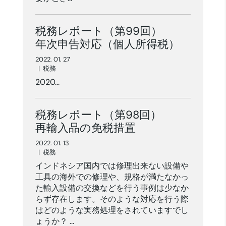
税務レポート（第99回）
年次申告対応（個人所得税）
2022. 01. 27
|
税務
2020...
税務レポート（第98回）
再輸入品の免税措置
2022. 01. 13
|
税務
インドネシア国内では修理出来ない設備や
工具の海外での修理や、規格が満たなかっ
た輸入設備の交換などを行う事例は少なか
らず存在します。そのような対応を行う際
はどのような実務処理をされていますでし
ょうか？ ...