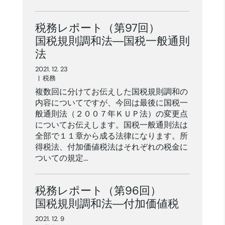
税務レポート（第97回）
国税規則調和法―国税一般通則
法
2021. 12. 23
|
税務
複数回に分けてお伝えした国税規則調和の
内容についてですが、今回は最後に国税一
般通則法（２００７年ＫＵＰ法）の変更点
についてお伝えします。国税一般通則法は
全部で１１章から成る法律になります。所
得税法、付加価値税法はそれぞれの税金に
ついての規定...
税務レポート（第96回）
国税規則調和法―付加価値税
2021. 12. 9