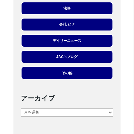
法務
会計/ビザ
デイリーニュース
JAC'sブログ
その他
アーカイブ
ア
ー
カ