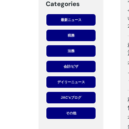
Categories
最新ニュース
税務
法務
会計/ビザ
デイリーニュース
JAC'sブログ
その他