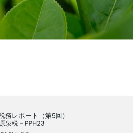
税務レポート（第5回）
源泉税－PPH23