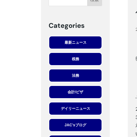
Categories
最新ニュース
税務
法務
会計/ビザ
デイリーニュース
JAC'sブログ