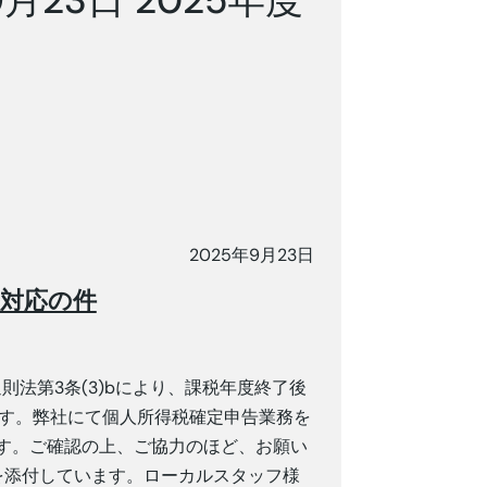
2025年9月23日
告対応の件
則法第3条(3)bにより、課税年度終了後
限です。弊社にて個人所得税確定申告業務を
す。ご確認の上、ご協力のほど、お願い
を添付しています。ローカルスタッフ様