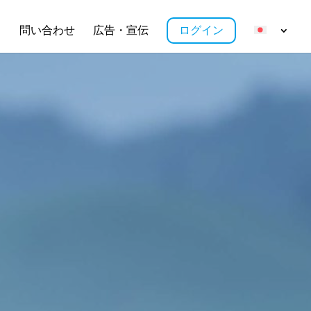
ス
問い合わせ
広告・宣伝
ログイン