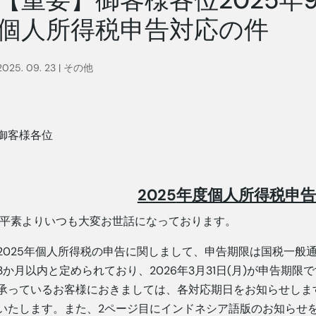
個人所得税申告対応の件
2025. 09. 23
|
その他
御客様各位
2025
年度個人所得税申
平素よりいつも大変お世話になっております。
2025年個人所得税の申告に関しまして、申告期限は国税一般通
3か月以内と定められており、2026年3月31日(月)が申告期
承っているお客様におきましては、各対応期日をお知らせしま
いたします。また、2ページ目にインドネシア語版のお知らせ