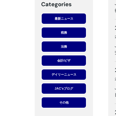
Categories
最新ニュース
税務
法務
会計/ビザ
デイリーニュース
JAC'sブログ
その他