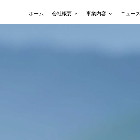
ホーム
会社概要
事業内容
ニュー