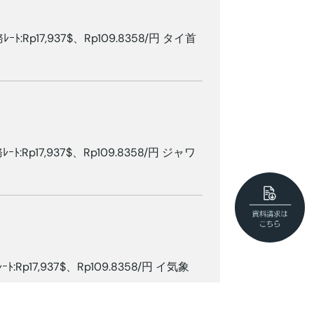
ｰﾄ:Rp17,937$、Rp109.8358/円 タイ首
ｰﾄ:Rp17,937$、Rp109.8358/円 ジャワ
ｰﾄ:Rp17,937$、Rp109.8358/円 イ気象