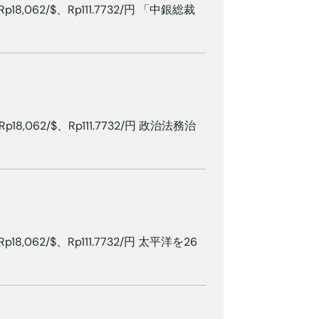
Rp18,062/$、Rp111.7732/円 「中銀総裁
Rp18,062/$、Rp111.7732/円 政治法務治
Rp18,062/$、Rp111.7732/円 太平洋を26