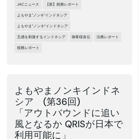
JACニュース
【新】税務レポート
よもやま"ノンキ"インドネシア
よもやま”ノンキ”インドネシア
五感を刺激するインドネシア
御客様各位
法務レポート
税務レポート
よもやまノンキインドネ
シア (第36回)
「アウトバウンドに追い
風となるか QRISが日本で
利用可能に」