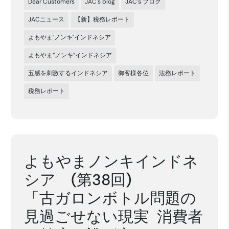
Dear Customers
JAC's blog
JAC's ブログ
JACニュース
【新】税務レポート
よもやま"ノンキ"インドネシア
よもやま”ノンキ”インドネシア
五感を刺激するインドネシア
御客様各位
法務レポート
税務レポート
よもやまノンキインドネ
シア (第38回)
「古ガロンボトル問題の
見過ごせない現実 消費者