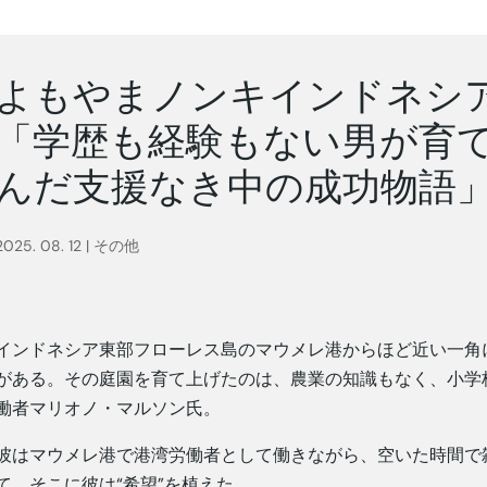
よもやまノンキインドネシア 
「学歴も経験もない男が育て
んだ支援なき中の成功物語
2025. 08. 12
|
その他
インドネシア東部フローレス島のマウメレ港からほど近い一角
がある。その庭園を育て上げたのは、農業の知識もなく、小学
働者マリオノ・マルソン氏。
彼はマウメレ港で港湾労働者として働きながら、空いた時間で
て、そこに彼は“希望”を植えた。