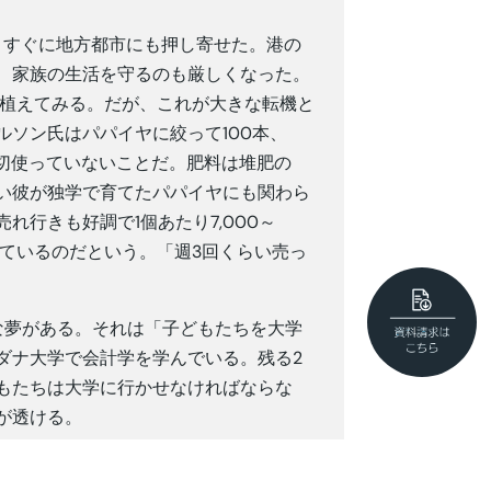
、すぐに地方都市にも押し寄せた。港の
、家族の生活を守るのも厳しくなった。
を植えてみる。だが、これが大きな転機と
ソン氏はパパイヤに絞って100本、
一切使っていないことだ。肥料は堆肥の
い彼が独学で育てたパパイヤにも関わら
行きも好調で1個あたり7,000～
売しているのだという。「週3回くらい売っ
な夢がある。それは「子どもたちを大学
ダナ大学で会計学を学んでいる。残る2
もたちは大学に行かせなければならな
が透ける。
「マルソン氏はすべての労働者にとって