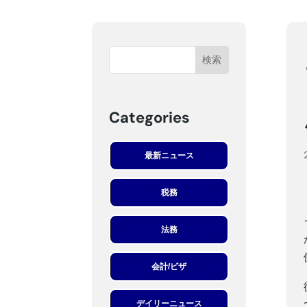
Categories
最新ニュース
税務
法務
会計/ビザ
デイリーニュース