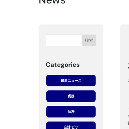
Categories
最新ニュース
税務
法務
会計/ビザ