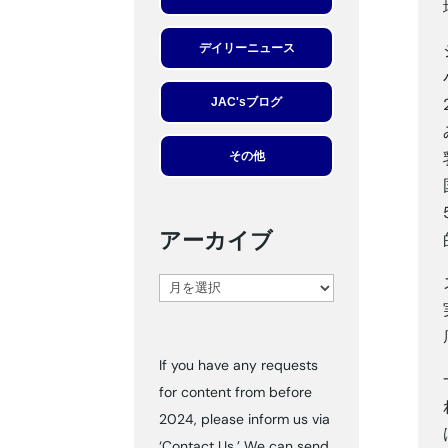
デイリーニュース
JAC'sブログ
その他
アーカイブ
ア
ー
カ
If you have any requests
イ
for content from before
ブ
2024, please inform us via
‘Contact Us.’ We can send