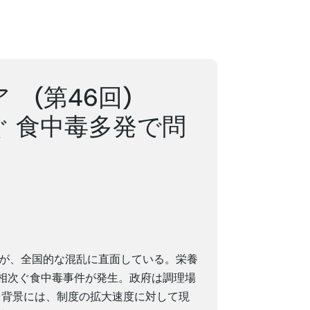
(第46回)
ぐ 食中毒多発で問
ムが、全国的な混乱に直面している。栄養
相次ぐ食中毒事件が発生。政府は調理場
。背景には、制度の拡大速度に対して現