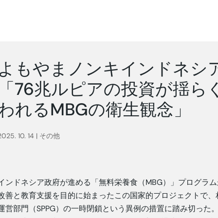
よもやまノンキインドネシア 
「76兆ルピアの投資が揺ら
われるMBGの衛生観念」
2025. 10. 14
|
その他
インドネシア政府が進める「無料栄養食（MBG）」プログラ
改善と教育支援を目的に始まったこの国家的プロジェクトで、
運営部門（SPPG）の一時閉鎖という異例の措置に踏み切った