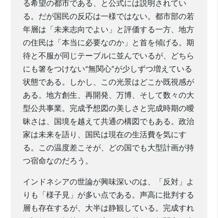
る希望の都市である、と公式には説明されてい
る。だが国民の反応は一様ではない。都市部の若
年層は「未来志向でよい」と評価する一方、地方
の住民は「本当に必要なのか」と首を傾げる。期
待と不服が同じテーブルに並んでいるが、どちら
にも箸をつけない“無関心”が少しずつ増えている
状態である。しかし、この光景はどこか既視感が
ある。地方創生、再開発、万博、そして数々の大
型公共事業。完成予想図の美しさと完成時期の曖
昧さは、国境を越えて共通の構図でもある。政治
家は未来を語り、国民は現在の生活費を気にす
る。この温度差こそが、どの国でも大型計画が持
つ宿命なのだろう。
インドネシアの世論が興味深いのは、「反対」よ
りも「様子見」が多い点である。声高に批判する
層も存在するが、大半は静観している。完成すれ