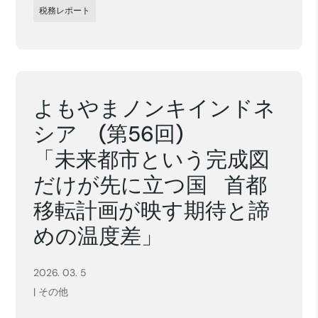
税務レポート
よもやまノンキインドネ
シア (第56回)
「未来都市という完成図
だけが先に立つ国 首都
移転計画が映す期待と諦
めの温度差」
2026. 03. 5
|
その他