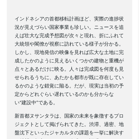
インドネシアの首都移転計画ほど、実際の進捗状
況が見えづらい国家事業も珍しい。ニュースを追
えば壮大な完成予想図が次々と現れ、折にふれて
大統領や閣僚が視察に訪れている様子が分かる。
しかし、現地発信の映像を見れば広大な土地に完
成したかのように見えるいくつかの建物と重機が
点々とあるだけに映る。人々は完成図を何度も見
せられるうちに、あたかも都市が既に存在してい
るかのような錯覚に陥る。だが、現実は当初の予
定からどれぐらい遅れているのかも分からな
い“建設中”である。
新首都ヌサンタラは、国家の未来を象徴するプロ
ジェクトとして掲げられてきた。渋滞、過密、地
盤沈下といったジャカルタの課題を一挙に解決す