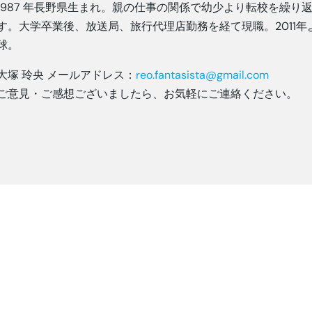
1987 年長野県生まれ。親の仕事の関係で幼少より転校を繰
す。大学卒業後、放送局、旅行代理店勤務を経て現職。2011
球。
大塚 玲央 メールアドレス：
reo.fantasista@gmail.com
ご意見・ご感想ございましたら、お気軽にご連絡ください。