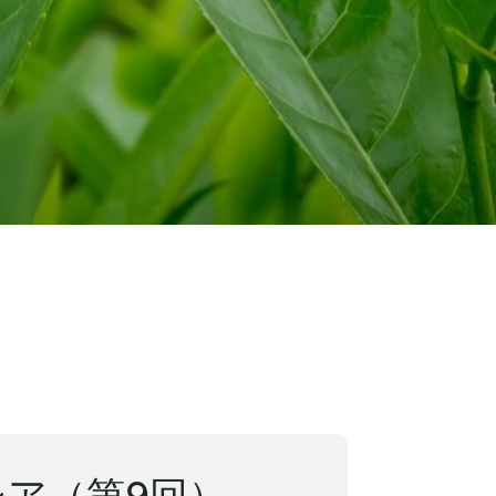
シア（第9回）