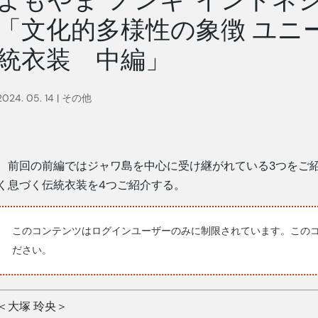
「文化的多様性の象徴 ユニ
統衣装 中編」
2024. 05. 14
|
その他
前回の前編ではジャワ島を中心に受け継がれている3つをご
く息づく伝統衣装を4つご紹介する。
このコンテンツはログインユーザーのみに制限されています。この
ださい。
＜大塚 玲央＞