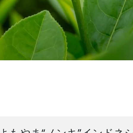
よもやま“ノンキ”インドネ