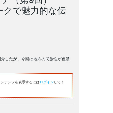
ークで魅力的な伝
紹介したが、今回は地方の民族性が色濃
コンテンツを表示するには
ログイン
してく