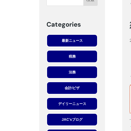
Categories
最新ニュース
税務
法務
会計/ビザ
デイリーニュース
JAC'sブログ