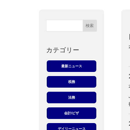
カテゴリー
最新ニュース
税務
法務
会計/ビザ
デイリーニュース