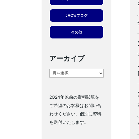
JAC'sブログ
その他
アーカイブ
ア
ー
カ
2024年以前の資料閲覧を
イ
ご希望のお客様はお問い合
ブ
わせください。個別に資料
を送付いたします。