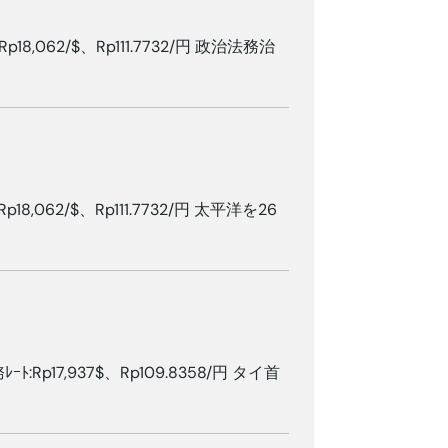
Rp18,062/$、Rp111.7732/円 政治法務治
Rp18,062/$、Rp111.7732/円 太平洋を26
ｰﾄ:Rp17,937$、Rp109.8358/円 タイ首