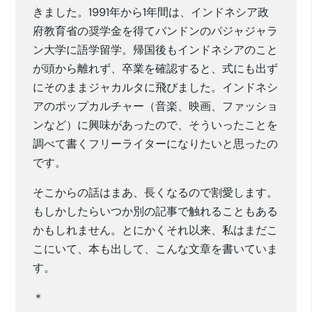
きました。1991年から1年間は、インドネシア政
府教育省の奨学金を得てバンドンのパジャジャラ
ン大学に語学留学。帰国後もインドネシアのこと
が頭から離れず、卒業を確認すると、式にも出ず
にそのままジャカルタに飛びました。インドネシ
アのポップカルチャー（音楽、映画、ファッショ
ンなど）に興味があったので、そういったことを
調べて書くフリーライターになりたいと思ったの
です。
そこからの話はまあ、長くなるので割愛します。
もしかしたらいつか別の記事で触れることもある
かもしれません。とにかくそれ以来、私はまだこ
こにいて、本も出して、こんな文章を書いていま
す。
＊