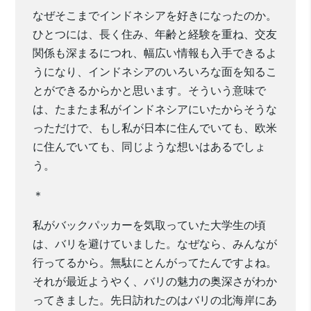
なぜそこまでインドネシアを好きになったのか。
ひとつには、長く住み、年齢と経験を重ね、交友
関係も深まるにつれ、幅広い情報も入手できるよ
うになり、インドネシアのいろいろな面を知るこ
とができるからかと思います。そういう意味で
は、たまたま私がインドネシアにいたからそうな
っただけで、もし私が日本に住んでいても、欧米
に住んでいても、同じような想いはあるでしょ
う。
＊
私がバックパッカーを気取っていた大学生の頃
は、バリを避けていました。なぜなら、みんなが
行ってるから。無駄にとんがってたんですよね。
それが最近ようやく、バリの魅力の奥深さがわか
ってきました。先日訪れたのはバリの北海岸にあ