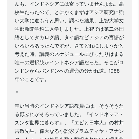
んも、インドネシアには寄っていませんよね。高
校生だったので、とにかくまずはアジア研究に強
い大学に進もうと思い、調べた結果、上智大学文
学部新聞学科に入学しました。上智では第二外国
語としてタガログ語、タイ語などアジアの言語が
いろいろあったんですが、さてどれにしようかと
考えた時、講義のスケジュールにぴったりはまる
唯一の選択肢がインドネシア語だった。そこがロ
ンドンからバンドンへの運命の分かれ道。1988
年のことです。
＊
幸い当時のインドネシア語教員には、そうそうた
る顔ぶれがそろっていました。『インドネシア・
スンダ世界に暮らす』、『エビと日本人』の村井
吉敬先生。偉大なる小説家プラムディヤ・アナン