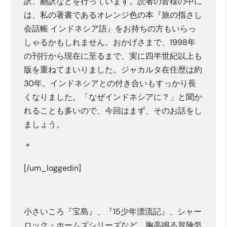
訳、翻訳などを行っています。読者の皆様の中に
は、私の著書であるオレンジ色の本『旅の指さし
会話帳 インドネシア語』をお持ちの方もいらっ
しゃるかもしれません。おかげさまで、1998年
の刊行から現在に至るまで、実に四半世紀以上も
版を重ねてまいりました。ジャカルタ在住歴は約
30年。インドネシアとの付き合いもすっかり長
くなりました。「なぜインドネシアに？」と聞か
れることも多いので、今回はまず、そのお話をし
ましょう。
＊
[/um_loggedin]
小さいころ『宝島』、『15少年漂流記』、シャー
ロック・ホームズシリーズなど、胸高鳴る冒険気