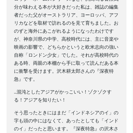
分が味わえる本が大好きだった私は、雑誌の編集
者だった父がオーストラリア、ヨーロッパ、アフ
リカなどを取材で訪れるのを見て育ちました。お
のずと海外にあこがれるようになったわけです
が、神奈川県の中学、高校時代には、主に音楽や
映画の影響で、どちらかというと欧米志向の強い
自称「ロンドン少女」でした。それが高校時代の
ある時、両親の本棚から手に取って読んだある本
に衝撃を受けます。沢木耕太郎さんの『深夜特
急』です。
…混沌としたアジアがかっこいい！ゾクゾクす
る！アジアを知りたい！
そう思ったときにはまだ「インドネシアのイ」の
字も頭の中にはなくて、あったとしても「インド
のイ」だったと思います。『深夜特急』の沢木さ