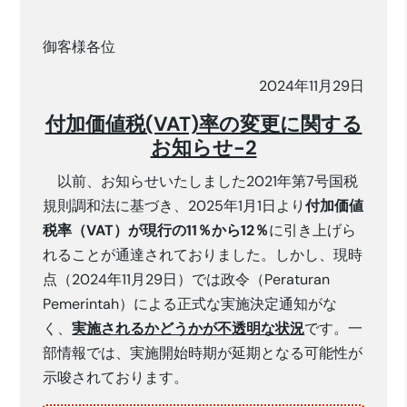
御客様各位
2024年11月29日
付加価値税(VAT)率の変更に関する
お知らせ-2
以前、お知らせいたしました2021年第7号国税
規則調和法に基づき、2025年1月1日より
付加価値
税率（VAT）が現行の11％から12％
に引き上げら
れることが通達されておりました。しかし、現時
点（2024年11月29日）では政令（Peraturan
Pemerintah）による正式な実施決定通知がな
く、
実施されるかどうかが不透明な状況
です。一
部情報では、実施開始時期が延期となる可能性が
示唆されております。