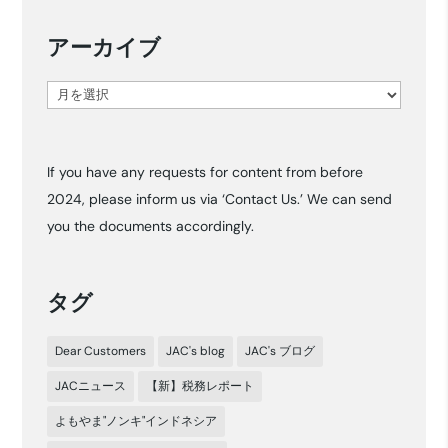
アーカイブ
ア
ー
カ
If you have any requests for content from before
イ
2024, please inform us via ‘Contact Us.’ We can send
ブ
you the documents accordingly.
タグ
Dear Customers
JAC's blog
JAC's ブログ
JACニュース
【新】税務レポート
よもやま"ノンキ"インドネシア