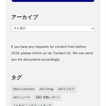
アーカイブ
ア
ー
カ
If you have any requests for content from before
イ
2024, please inform us via ‘Contact Us.’ We can send
ブ
you the documents accordingly.
タグ
Dear Customers
JAC's blog
JAC's ブログ
JACニュース
【新】税務レポート
よもやま"ノンキ"インドネシア