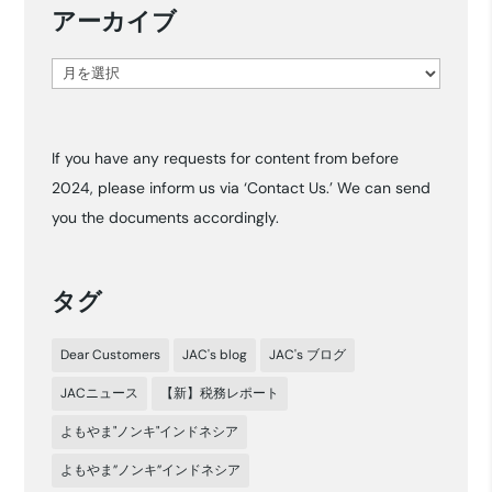
アーカイブ
ア
ー
カ
If you have any requests for content from before
イ
2024, please inform us via ‘Contact Us.’ We can send
ブ
you the documents accordingly.
タグ
Dear Customers
JAC's blog
JAC's ブログ
JACニュース
【新】税務レポート
よもやま"ノンキ"インドネシア
よもやま”ノンキ”インドネシア