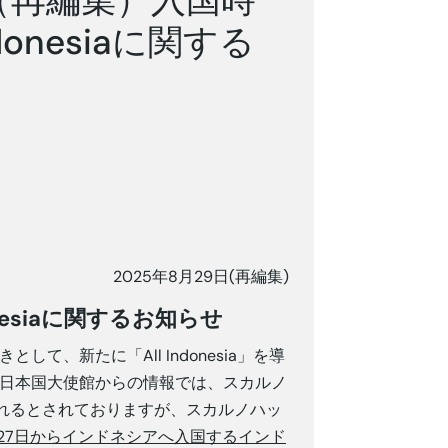
onesiaに関する
2025年8月29日(再編集)
esia
に関するお知らせ
、新たに「All Indonesia」を導
シア日本国大使館からの情報では、スカルノ
られるとされておりますが、スカルノハッ
27
日からインドネシアへ入国するインド