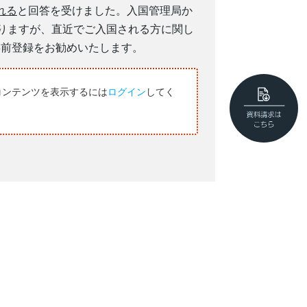
れる
と回答を受けました。入国管理局か
りますが、直近でご入国される方に関し
事前登録をお勧めいたします。
コンテンツを表示するには
ログイン
してく