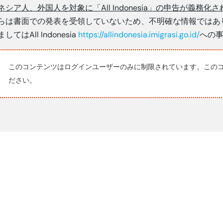
ネシア人、外国人を対象に「
All Indonesia
」の申告が義務化さ
らは書面での発表を受領していないため、不明確な情報ではあ
ましてはAll Indonesia
https://allindonesia.imigrasi.go.id/
への
このコンテンツはログインユーザーのみに制限されています。この
ださい。