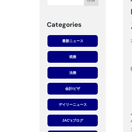
Categories
最新ニュース
税務
法務
会計/ビザ
デイリーニュース
JAC'sブログ