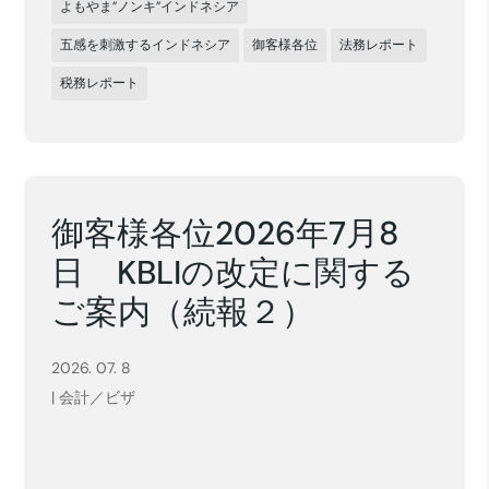
よもやま”ノンキ”インドネシア
五感を刺激するインドネシア
御客様各位
法務レポート
税務レポート
御客様各位2026年7月8
日 KBLIの改定に関する
ご案内（続報２）
2026. 07. 8
|
会計／ビザ