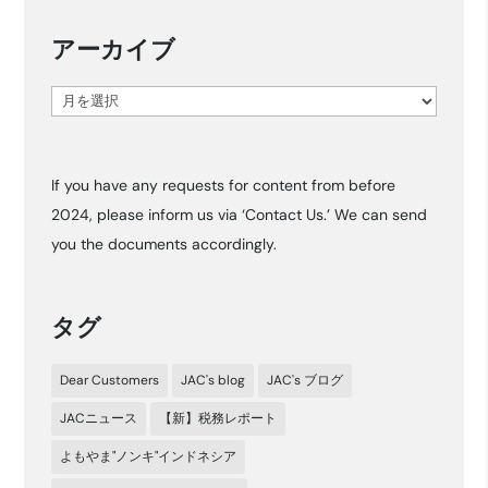
アーカイブ
ア
ー
カ
If you have any requests for content from before
イ
2024, please inform us via ‘Contact Us.’ We can send
ブ
you the documents accordingly.
タグ
Dear Customers
JAC's blog
JAC's ブログ
JACニュース
【新】税務レポート
よもやま"ノンキ"インドネシア