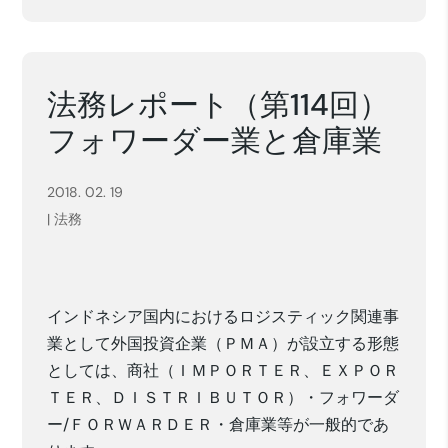
法務レポート（第114回）
フォワーダー業と倉庫業
2018. 02. 19
|
法務
インドネシア国内におけるロジスティック関連事
業として外国投資企業（ＰＭＡ）が設立する形態
としては、商社（ＩＭＰＯＲＴＥＲ、ＥＸＰＯＲ
ＴＥＲ、ＤＩＳＴＲＩＢＵＴＯＲ）・フォワーダ
ー/ＦＯＲＷＡＲＤＥＲ・倉庫業等が一般的であ