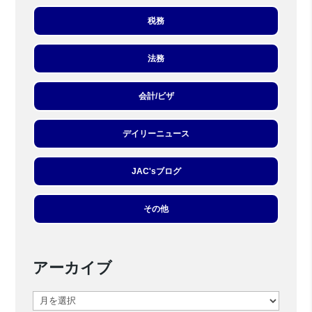
税務
法務
会計/ビザ
デイリーニュース
JAC'sブログ
その他
アーカイブ
ア