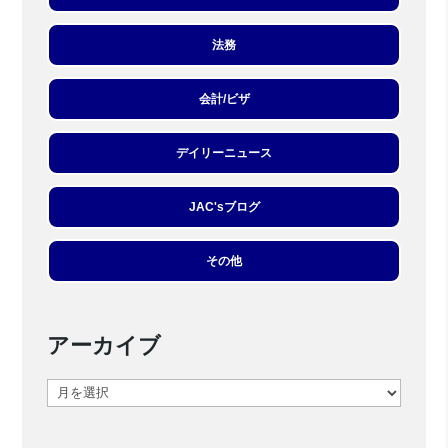
法務
会計/ビザ
デイリーニュース
JAC'sブログ
その他
アーカイブ
ア
ー
カ