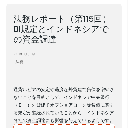
法務レポート（第115回）
BI規定とインドネシアで
の資金調達
2018. 03. 19
|
法務
通貨ルピアの安定や過度な外貨建て負債を増やさ
ないことを目的として、インドネシア中央銀行
（ＢＩ）外貨建てオフショアローン等負債に関す
る規定が継続されていることから、インドネシア
各社の資金調達にも影響を与えているようです。