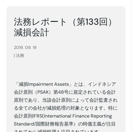
法務レポート（第133回）
減損会計
2019. 09. 19
|
法務
「減損Impairment Assets」とは、インドネシア
会計原則（PSAK）第48号に規定されている会計
原則であり、当該会計原則によって会計監査され
る全ての会社が減損処理の対象となります。特に
会計原則IFRS(International Finance Reporting
Standard/国際財務報告基準）の時価主義が注目
されてから減損処理も注目されています。