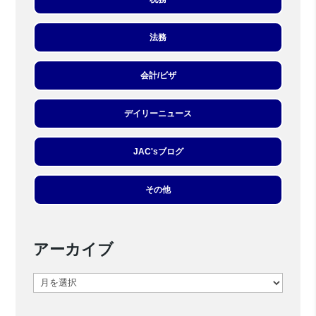
法務
会計/ビザ
デイリーニュース
JAC'sブログ
その他
アーカイブ
ア
ー