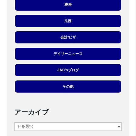
税務
法務
会計/ビザ
デイリーニュース
JAC'sブログ
その他
アーカイブ
ア
ー