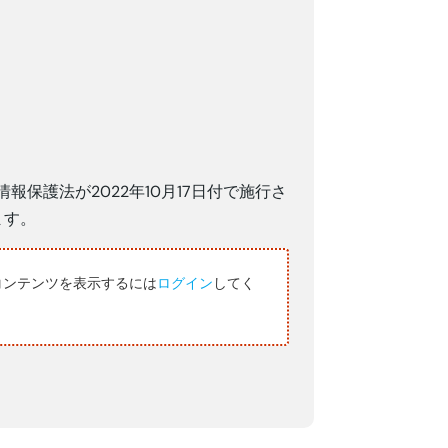
保護法が2022年10月17日付で施行さ
ます。
コンテンツを表示するには
ログイン
してく