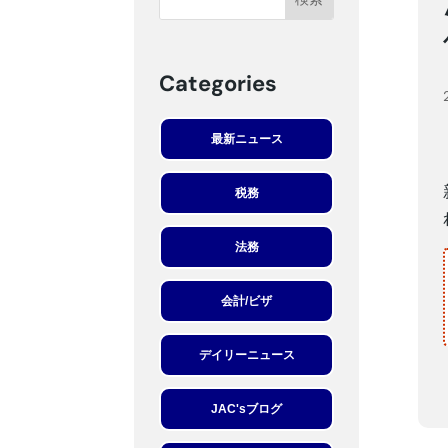
Categories
最新ニュース
税務
法務
会計/ビザ
デイリーニュース
JAC'sブログ