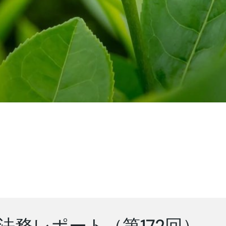
法務レポート（第172回）