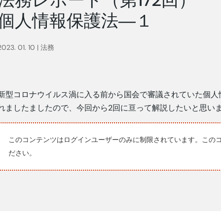
個人情報保護法―１
2023. 01. 10
|
法務
新型コロナウイルス渦に入る前から国会で審議されていた個人情報
れましたましたので、今回から2回に亘って解説したいと思い
このコンテンツはログインユーザーのみに制限されています。この
ださい。