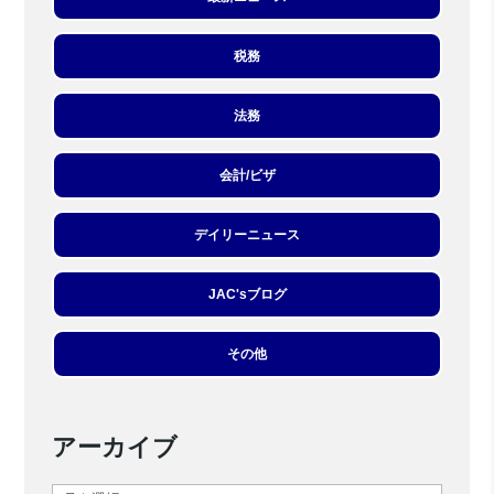
税務
法務
会計/ビザ
デイリーニュース
JAC'sブログ
その他
アーカイブ