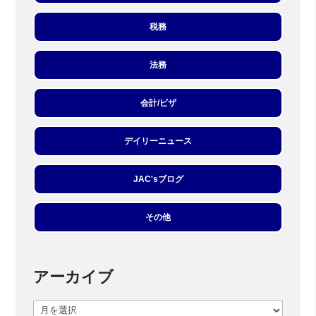
税務
法務
会計/ビザ
デイリーニュース
JAC'sブログ
その他
アーカイブ
ア