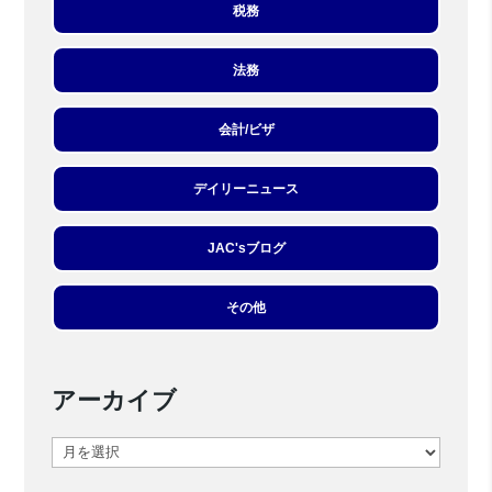
税務
法務
会計/ビザ
デイリーニュース
JAC'sブログ
その他
アーカイブ
ア
ー