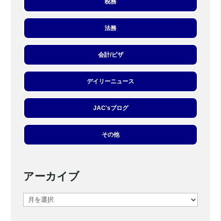
税務
法務
会計/ビザ
デイリーニュース
JAC'sブログ
その他
アーカイブ
ア
ー