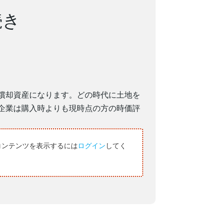
続き
償却資産になります。どの時代に土地を
企業は購入時よりも現時点の方の時価評
コンテンツを表示するには
ログイン
してく