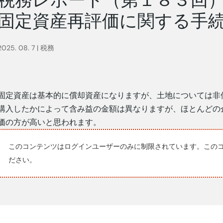
固定資産再評価に関する手
2025. 08. 7
|
税務
固定資産は基本的に償却資産になりますが、土地については非
購入したかによって含み益の金額は異なりますが、ほとんどの
価の方が高いと思われます。
このコンテンツはログインユーザーのみに制限されています。この
ださい。