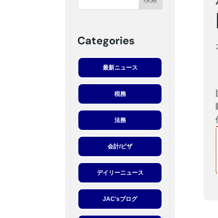
Categories
最新ニュース
税務
法務
会計/ビザ
デイリーニュース
JAC'sブログ