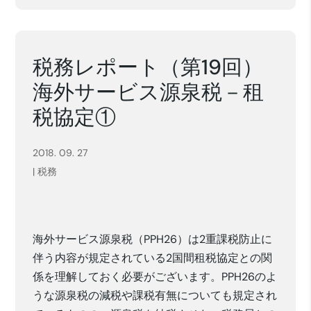
税務レポート（第19回）
海外サービス源泉税－租
税協定①
2018. 09. 27
|
税務
海外サービス源泉税（PPH26）は2重課税防止に
伴う内容が規定されている2国間租税協定との関
係を理解しておく必要がございます。PPH26のよ
うな源泉税の減税や課税有無についても規定され