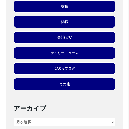
税務
法務
会計/ビザ
デイリーニュース
JAC'sブログ
その他
アーカイブ
ア