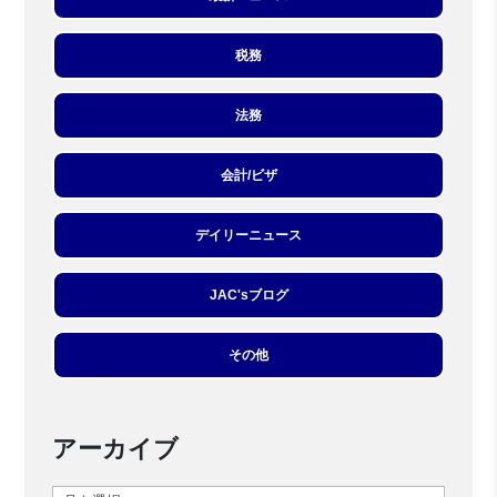
税務
法務
会計/ビザ
デイリーニュース
JAC'sブログ
その他
アーカイブ