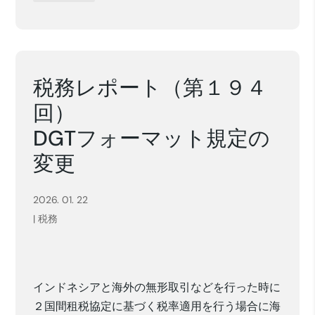
税務レポート（第１９４
回）
DGTフォーマット規定の
変更
2026. 01. 22
|
税務
インドネシアと海外の無形取引などを行った時に
２国間租税協定に基づく税率適用を行う場合に海