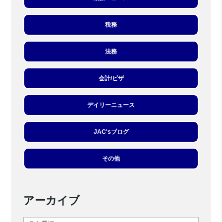
税務
法務
会計/ビザ
デイリーニュース
JAC'sブログ
その他
アーカイブ