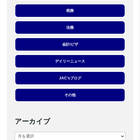
税務
法務
会計/ビザ
デイリーニュース
JAC'sブログ
その他
アーカイブ
ア