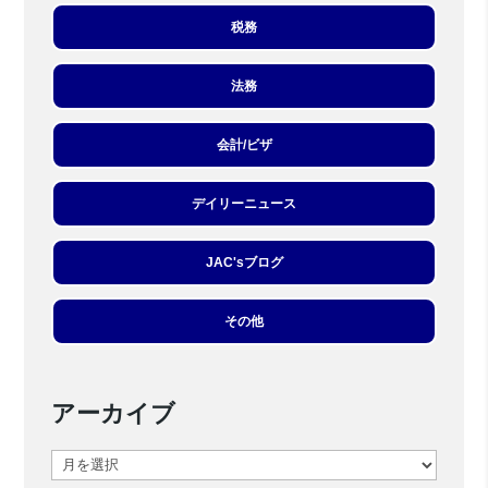
税務
法務
会計/ビザ
デイリーニュース
JAC'sブログ
その他
アーカイブ
ア