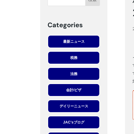
Categories
最新ニュース
税務
法務
会計/ビザ
デイリーニュース
JAC'sブログ