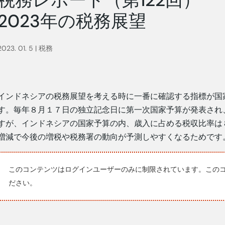
2023年の税務展望
2023. 01. 5
|
税務
インドネシアの税務展望を考える時に一番に確認する指標が国
す。毎年８月１７日
の独立記念日に第一次国家予算が発表され
すが、インドネシアの国家予算の内、歳入
に占める税収比率は
増減で今後の
増税や税務署の動向が予測しやすくなるためです
このコンテンツはログインユーザーのみに制限されています。この
ださい。