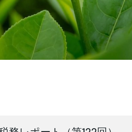
税務レポート（第122回）