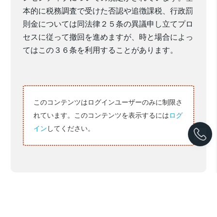
本的に
税務調査で受けた否認や追徴課税、行政罰
則金については
同法律２５条の異議申し立てプロ
セスに従って
撤回
を進めますが
、時と場合によっ
てはこの３６条
を利用することがあります。
このコンテンツはログインユーザーのみに制限さ
れています。このコンテンツを表示するには
ログ
イン
してください。