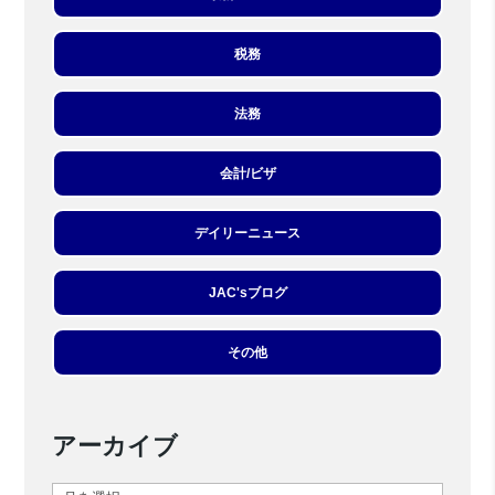
税務
法務
会計/ビザ
デイリーニュース
JAC'sブログ
その他
アーカイブ