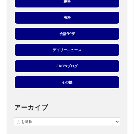
税務
法務
会計/ビザ
デイリーニュース
JAC'sブログ
その他
アーカイブ
ア
ー