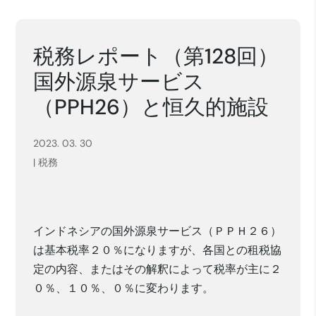
税務レポート（第128回）
国外源泉サービス
（PPH26）と恒久的施設
2023. 03. 30
|
税務
インドネシアの
国外源泉サービス（ＰＰＨ２６）
は基本税率２０％になりますが、各国との租税協
定
の内容
、またはその解釈によって
税率が
主に２
０％、１０％、０％に
変わります。