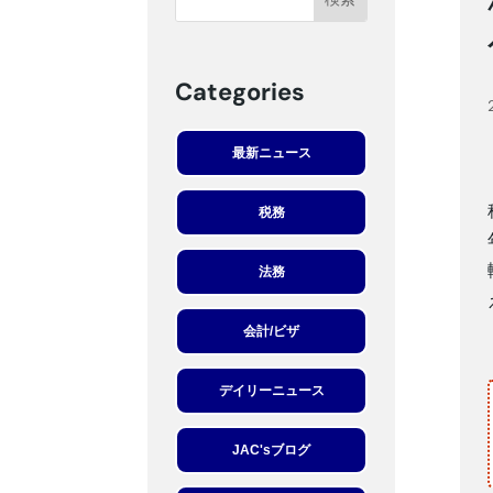
Categories
最新ニュース
税務
法務
会計/ビザ
デイリーニュース
JAC'sブログ