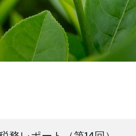
税務レポート（第14回）