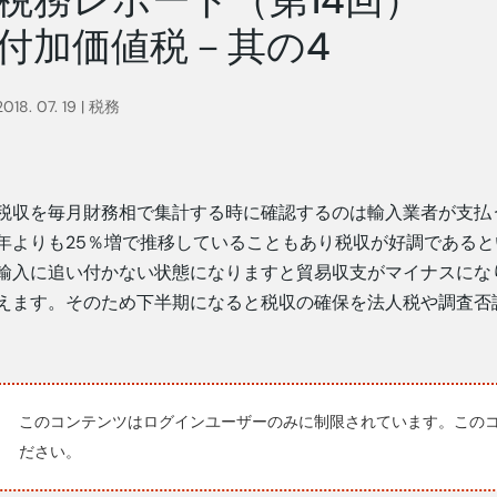
付加価値税－其の4
2018. 07. 19
|
税務
税収を毎月財務相で集計する時に確認するのは輸入業者が支払う
年よりも25％増で推移していることもあり税収が好調である
輸入に追い付かない状態になりますと貿易収支がマイナスにな
えます。そのため下半期になると税収の確保を法人税や調査否
このコンテンツはログインユーザーのみに制限されています。この
ださい。