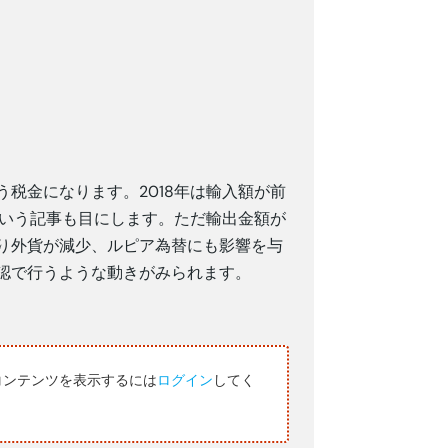
税金になります。2018年は輸入額が前
という記事も目にします。ただ輸出金額が
り外貨が減少、ルピア為替にも影響を与
認で行うような動きがみられます。
コンテンツを表示するには
ログイン
してく