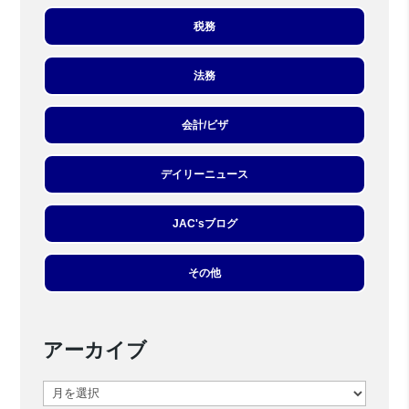
税務
法務
会計/ビザ
デイリーニュース
JAC'sブログ
その他
アーカイブ
ア