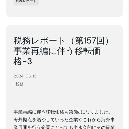
税務レポート
税務レポート（第157回）
事業再編に伴う移転価
格-3
2024. 06. 13
|
税務
事業再編に伴う移転価格も第3回になりました
。
海外拠点を増やしていった企業
やこれから海外事
業展開を行う企業
にとっても半永久的にその事業