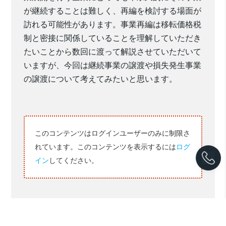
が
継続することは難しく、再編を検討する場面
が
訪れる可能性があります
。
事業再編は
移転価格税
制と密接に
関係していることを理解していただき
たいことから
数回に渡って
解説させていただいて
いますが、今回は
継続事業の譲渡や損失発生事業
の譲渡について考えてみたいと思います。
このコンテンツはログインユーザーのみに制限さ
れています。このコンテンツを表示するには
ログ
イン
してください。