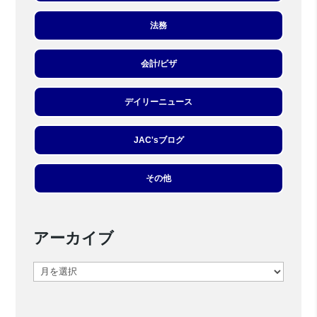
法務
会計/ビザ
デイリーニュース
JAC'sブログ
その他
アーカイブ
ア
ー
カ