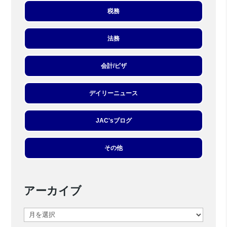
税務
法務
会計/ビザ
デイリーニュース
JAC'sブログ
その他
アーカイブ
ア