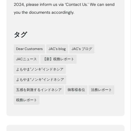
2024, please inform us via ‘Contact Us.’ We can send
ブ
you the documents accordingly.
タグ
Dear Customers
JAC's blog
JAC's ブログ
JACニュース
【新】税務レポート
よもやま"ノンキ"インドネシア
よもやま”ノンキ”インドネシア
五感を刺激するインドネシア
御客様各位
法務レポート
税務レポート