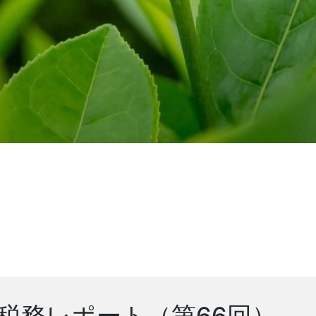
税務レポート（第66回）