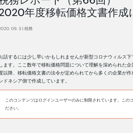
2020年度移転価格文書作
2020. 09. 3
|
税務
お話するには少し早いかもしれませんが新型コロナウィルス下
します。ここ数年で移転価格問題について理解を深められた企業
度以降、移転価格文書の法令が定められてから多くの企業が作
ンドネシア側で作成しています。
このコンテンツはログインユーザーのみに制限されています。この
ださい。