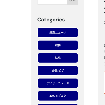
Categories
最新ニュース
税務
法務
会計/ビザ
デイリーニュース
JAC'sブログ