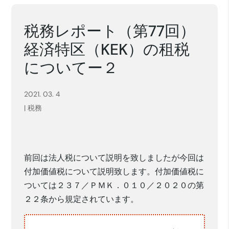
税務レポート（第77回）
経済特区（KEK）の租税
についてー２
2021. 03. 4
|
税務
前回は法人税について説明を致しましたが今回は
付加価値税について説明致します。付加価値税に
ついては２３７／ＰＭＫ．０１０／２０２０の第
２２条から規定されています。