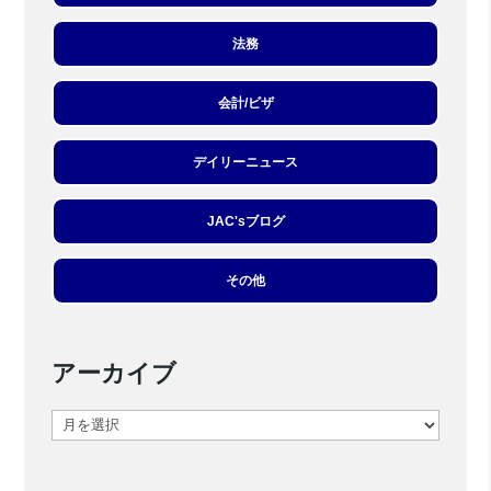
法務
会計/ビザ
デイリーニュース
JAC'sブログ
その他
アーカイブ
ア
ー
カ