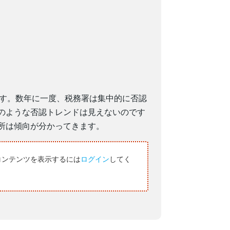
ます。数年に一度、税務署は集中的に否認
のような否認トレンドは見えないのです
所は傾向が分かってきます。
コンテンツを表示するには
ログイン
してく