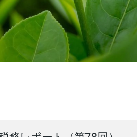
税務レポート（第78回）