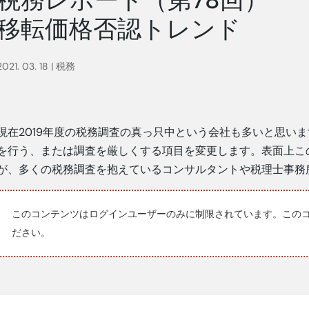
移転価格否認トレンド
2021. 03. 18
|
税務
現在2019年度の税務調査の真っ只中という会社も多いと思い
を行う、または調査を厳しくする項目を変更します。表面上こ
が、多くの税務調査を抱えているコンサルタントや税理士事務
このコンテンツはログインユーザーのみに制限されています。この
ださい。