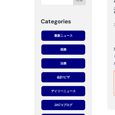
Categories
最新ニュース
税務
法務
会計/ビザ
デイリーニュース
JAC'sブログ