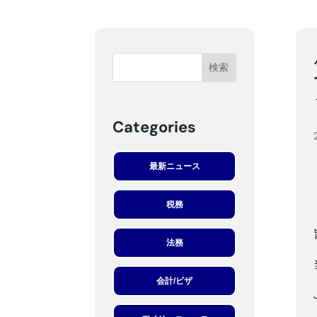
Categories
最新ニュース
税務
法務
会計/ビザ