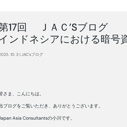
第17回 ＪＡＣ’Sブログ
インドネシアにおける暗号
2025. 10. 3
|
JAC'sブログ
皆さま、こんにちは。
当ブログをご覧いただき、ありがとうございます。
Japan Asia Consultantsの小川です。