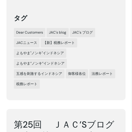
タグ
Dear Customers
JAC's blog
JAC's ブログ
JACニュース
【新】税務レポート
よもやま"ノンキ"インドネシア
よもやま”ノンキ”インドネシア
五感を刺激するインドネシア
御客様各位
法務レポート
税務レポート
第25回 ＪＡＣ’Sブログ