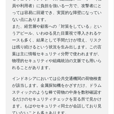
員や利用者）に負担を強いる一方で、攻撃者にと
っては容易に回避でき、実質的な障壁になってい
ない点にあります。
また、経営層や顧客への「対策をしている」とい
うアピール、いわゆる見た目重視で導入されるケ
ースも多く、結果として手間だけが増え、リスク
は残り続けるという状況を生み出します。この言
葉は主に情報セキュリティ分野で使われますが、
物理的セキュリティや組織統治の文脈でも用いら
れることがあります。
インドネシアにおいては公共交通機関の荷物検査
が該当します。金属探知機をかざすだけ、ドラム
スティックのような棒で荷物の中身を数秒確認す
るだけのセキュリティチェックを至る所で見かけ
ます。もはやセキュリティ同士が会話しており見
ていないことも多々あります。