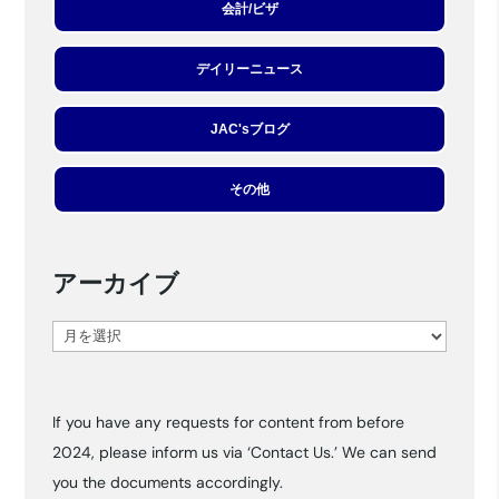
会計/ビザ
デイリーニュース
JAC'sブログ
その他
アーカイブ
ア
ー
カ
If you have any requests for content from before
イ
2024, please inform us via ‘Contact Us.’ We can send
ブ
you the documents accordingly.