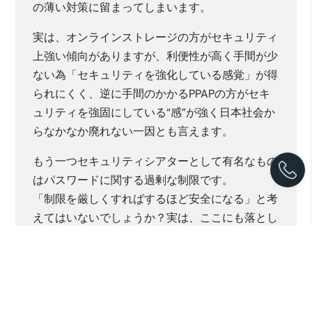
の薄い対策に留まってしまいます。
実は、オンラインストレージの方がセキュリティ
上強い傾向がありますが、利便性が高く手間が少
ない為「セキュリティを強化している感覚」が得
られにくく、逆に手間のかかるPPAPの方がセキ
ュリティを強固にしている“感”が強く日本社会か
らなかなか廃れない一因とも言えます。
もう一つセキュリティシアターとして有名なもの
はパスワードに関する過剰な制限です。
「制限を厳しくすればするほど安全になる」と考
えてはいないでしょうか？実は、ここにも落とし
穴があります。
多くのサービスで採用されているパスワードの定
期変更は、現在では「セキュリティ上ほとんど意
味がない」とされています。