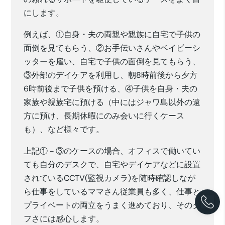
にします。
例えば、①自身・夫の両親や親族に自宅で子供の
面倒を見てもらう、②お手伝いさんやベイビーシ
ッターを雇い、自宅で子供の面倒を見てもらう、
③外部のデイケアを利用し、朝8時前後から夕方
6時前後まで子供を預ける、④子供を自身・夫の
家族や親族宅に預ける（中にはジャワ島以外の遠
方に預け、長期休暇にのみ会いに行くケース
も）、など様々です。
上記①－③のケースの場合、オフィスで働いてい
ても自分のデスクで、自宅やデイケアなどに設置
されているCCTV(監視カメラ)を随時確認しなが
ら仕事をしているママさん従業員も多く、仕事と
プライベートの両立をうまく進めており、そのタ
フさには感心します。