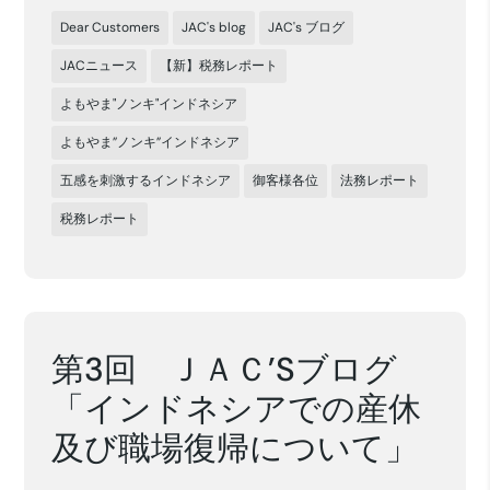
Dear Customers
JAC's blog
JAC's ブログ
JACニュース
【新】税務レポート
よもやま"ノンキ"インドネシア
よもやま”ノンキ”インドネシア
五感を刺激するインドネシア
御客様各位
法務レポート
税務レポート
第3回 ＪＡＣ’Sブログ
「インドネシアでの産休
及び職場復帰について」