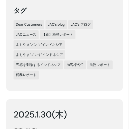
タグ
Dear Customers
JAC's blog
JAC's ブログ
JACニュース
【新】税務レポート
よもやま"ノンキ"インドネシア
よもやま”ノンキ”インドネシア
五感を刺激するインドネシア
御客様各位
法務レポート
税務レポート
2025.1.30(木)